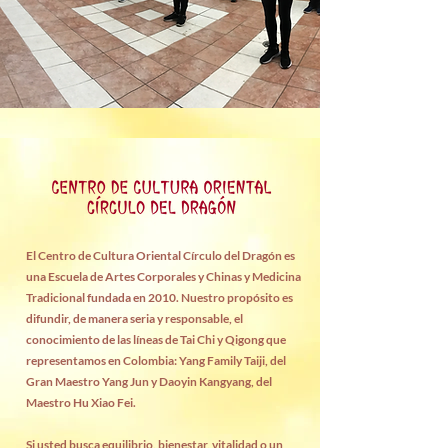
El Centro de Cultura Oriental Círculo del Dragón es
una Escuela de Artes Corporales y Chinas y Medicina
Tradicional fundada en 2010. Nuestro propósito es
difundir, de manera seria y responsable, el
conocimiento de las líneas de Tai Chi y Qigong que
representamos en Colombia: Yang Family Taiji, del
Gran Maestro Yang Jun y Daoyin Kangyang, del
Maestro Hu Xiao Fei.
Si usted busca equilibrio, bienestar, vitalidad o un