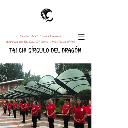
Centro de Cultura Oriental,
Escuela de Tai Chi, Qi Gong y medicina china