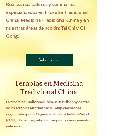
Realizamos talleres y seminarios
especializados en Filosofía Tradicional
China, Medicina Tradicional China y en
nuestras áreas de acción: Tai Chi y Qi
Gong.
Saber más
Terapias en Medicina
Tradicional China
La Medicina Tradicional China se inscribe hoy dentro
de las Terapias Alternativas y Complementarias
organizadas por la Organización Mundial de la Salud
(OMS) . Está integrada por cuerpos de conocimiento
milenario.